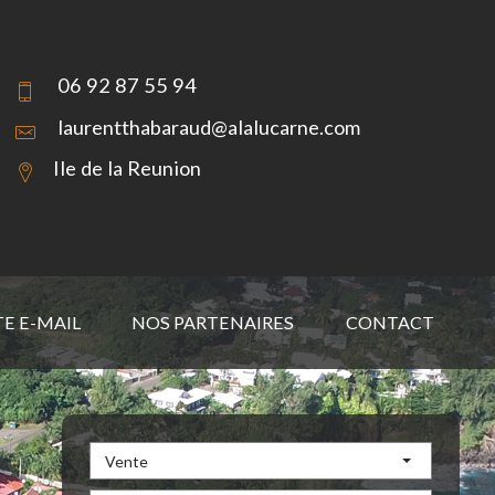
06 92 87 55 94
laurentthabaraud@alalucarne.com
Ile de la Reunion
TE E-MAIL
NOS PARTENAIRES
CONTACT
Vente