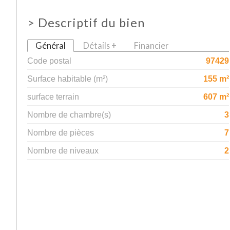
>
Descriptif du bien
Général
Détails +
Financier
Code postal
97429
Surface habitable (m²)
155 m²
surface terrain
607 m²
Nombre de chambre(s)
3
Nombre de pièces
7
Nombre de niveaux
2