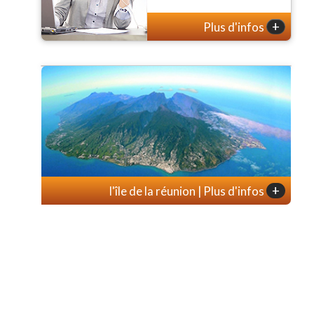
+
Plus d'infos
+
l'île de la réunion | Plus d'infos