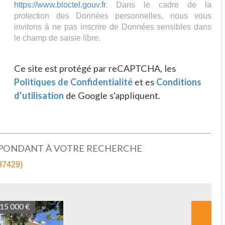
https://www.bloctel.gouv.fr
. Dans le cadre de la
protection des Données personnelles, nous vous
invitons à ne pas inscrire de Données sensibles dans
le champ de saisie libre.
Ce site est protégé par reCAPTCHA, les
Politiques de Confidentialité
et es
Conditions
d'utilisation
de Google s'appliquent.
SPONDANT À VOTRE RECHERCHE
97429)
213 000 €