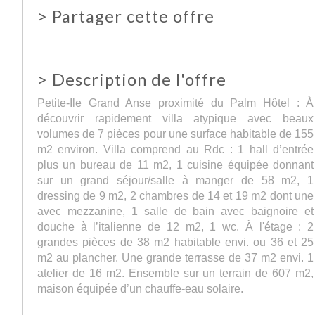
>
Partager cette offre
>
Description de l'offre
Petite-Ile Grand Anse proximité du Palm Hôtel : À
découvrir rapidement villa atypique avec beaux
volumes de 7 pièces pour une surface habitable de 155
m2 environ. Villa comprend au Rdc : 1 hall d’entrée
plus un bureau de 11 m2, 1 cuisine équipée donnant
sur un grand séjour/salle à manger de 58 m2, 1
dressing de 9 m2, 2 chambres de 14 et 19 m2 dont une
avec mezzanine, 1 salle de bain avec baignoire et
douche à l’italienne de 12 m2, 1 wc. À l'étage : 2
grandes pièces de 38 m2 habitable envi. ou 36 et 25
m2 au plancher. Une grande terrasse de 37 m2 envi. 1
atelier de 16 m2. Ensemble sur un terrain de 607 m2,
maison équipée d’un chauffe-eau solaire.