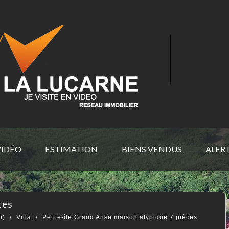
VIDÉO
ESTIMATION
BIENS VENDUS
ALER
ces
n)
Villa
Petite-île Grand Anse maison atypique 7 pièces