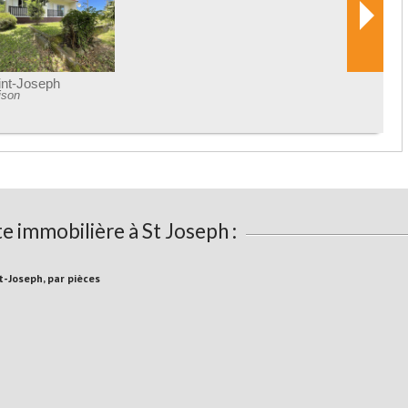
Saint-Joseph
Maison
e immobilière à St Joseph :
St-Joseph, par pièces