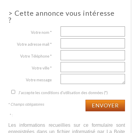
>
Cette annonce vous intéresse
?
Votre nom *
Votre adresse mail *
Votre Téléphone *
Votre ville *
Votre message
J'accepte les conditions d'utilisation des données (*)
ENVOYER
* Champs obligatoires
* :
Les informations recueillies sur ce formulaire sont
enregistrées dans un fichier informatisé par La Boite