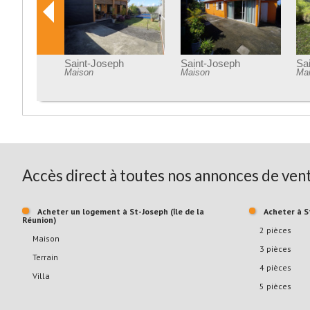
Saint-Joseph
Terrain
Accès direct à toutes nos annonces de vent
Acheter un logement à St-Joseph (île de la
Acheter à 
Réunion)
2 pièces
Maison
3 pièces
Terrain
4 pièces
Villa
5 pièces