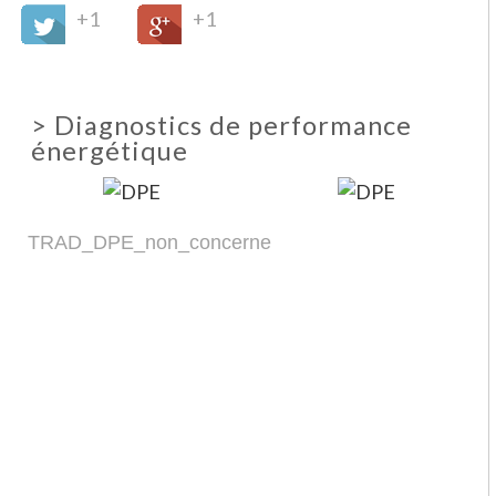
+1
+1
>
Diagnostics de performance
énergétique
TRAD_DPE_non_concerne