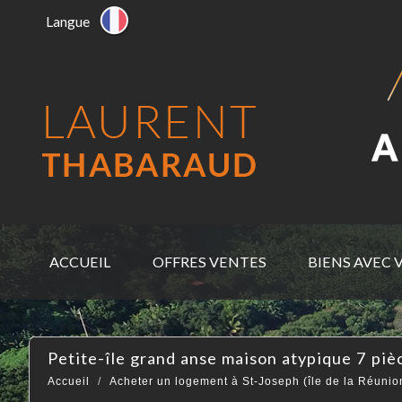
Langue
ACCUEIL
OFFRES VENTES
BIENS AVEC 
petite-île grand anse maison atypique 7 piè
Accueil
Acheter un logement à St-Joseph (île de la Réunio