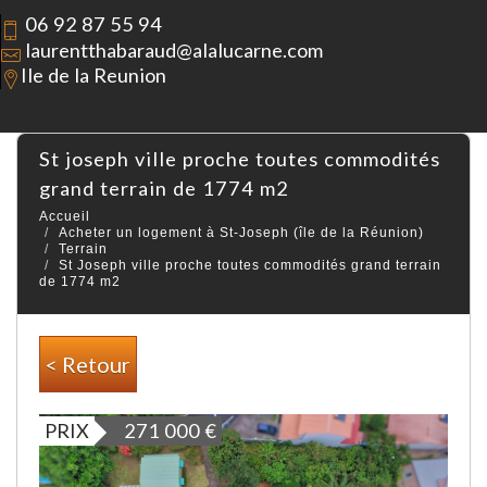
06 92 87 55 94
laurentthabaraud@alalucarne.com
Ile de la Reunion
st joseph ville proche toutes commodités
grand terrain de 1774 m2
Accueil
Acheter un logement à St-Joseph (île de la Réunion)
Terrain
St Joseph ville proche toutes commodités grand terrain
de 1774 m2
< Retour
PRIX
271 000
€