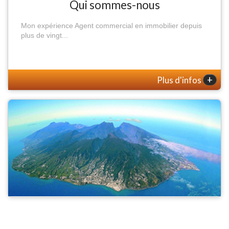
Qui sommes-nous
Mon expérience Agent commercial en immobilier depuis
plus de vingt...
+
Plus d'infos