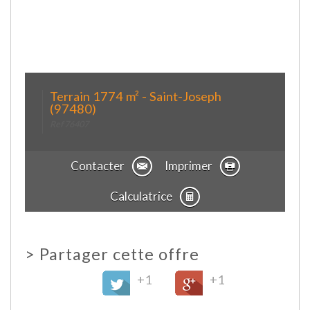
Terrain 1774 m² - Saint-Joseph
(97480)
Ref 76407
Contacter
Imprimer
Calculatrice
>
Partager cette offre
+1
+1