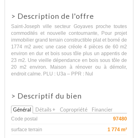
>
Description de l'offre
Saint-Joseph ville secteur Goyaves proche toutes
commodités et nouvelle contournante, Pour projet
immobilier grand terrain constructible plat et borné de
1774 m2 avec une case créole 4 pièces de 60 m2
environ en dur et bois sous tôle plus un appentis de
23 m2. Une vieille dépendance en bois sous tôle de
20 m2 environ. Maison à rénover ou à démolir,
endroit calme. PLU : U3a – PPR : Nul
>
Descriptif du bien
Général
Détails +
Copropriété
Financier
Code postal
97480
surface terrain
1 774 m²