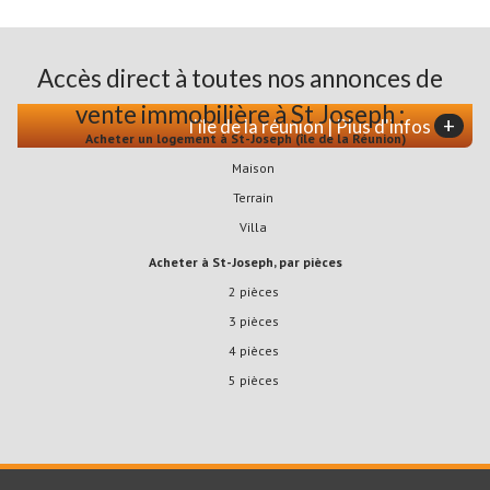
Accès direct à toutes nos annonces de
vente immobilière à St Joseph :
+
l'île de la réunion | Plus d'infos
Acheter un logement à St-Joseph (île de la Réunion)
Maison
Terrain
Villa
Acheter à St-Joseph, par pièces
2 pièces
3 pièces
4 pièces
5 pièces