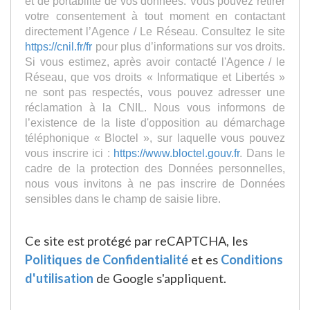
et de portabilité de vos données. Vous pouvez retirer
votre consentement à tout moment en contactant
directement l’Agence / Le Réseau. Consultez le site
https://cnil.fr/fr
pour plus d’informations sur vos droits.
Si vous estimez, après avoir contacté l'Agence / le
Réseau, que vos droits « Informatique et Libertés »
ne sont pas respectés, vous pouvez adresser une
réclamation à la CNIL. Nous vous informons de
l’existence de la liste d'opposition au démarchage
téléphonique « Bloctel », sur laquelle vous pouvez
vous inscrire ici :
https://www.bloctel.gouv.fr
. Dans le
cadre de la protection des Données personnelles,
nous vous invitons à ne pas inscrire de Données
sensibles dans le champ de saisie libre.
Ce site est protégé par reCAPTCHA, les
Politiques de Confidentialité
et es
Conditions
d'utilisation
de Google s'appliquent.