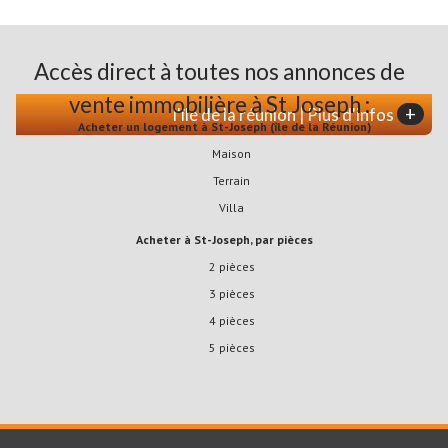
Accès direct à toutes nos annonces de
vente immobilière à St Joseph :
+
l'île de la réunion | Plus d'infos
Acheter un logement à St-Joseph (île de la Réunion)
Maison
Terrain
Villa
Acheter à St-Joseph, par pièces
2 pièces
3 pièces
4 pièces
5 pièces