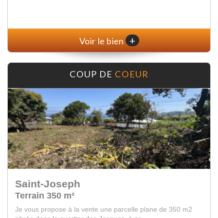
+
Voir le bien
COUP DE
COEUR
Saint-Joseph
Terrain 350 m²
Je vous propose à la vente une parcelle plane de 350 m2