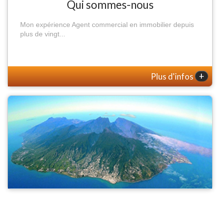
Qui sommes-nous
Mon expérience Agent commercial en immobilier depuis
plus de vingt...
+
Plus d'infos