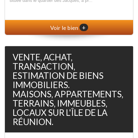
située dans le quartier des Jacques, à pr...
+
Voir le bien
VENTE, ACHAT,
TRANSACTION,
ESTIMATION DE BIENS
IMMOBILIERS.
MAISONS, APPARTEMENTS,
TERRAINS, IMMEUBLES,
LOCAUX SUR L'ÎLE DE LA
RÉUNION.