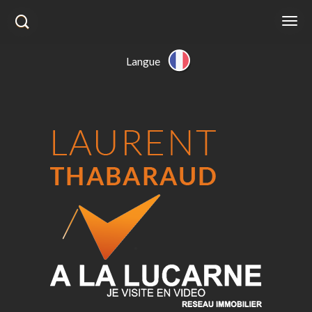
Langue