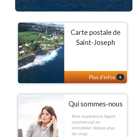
Carte postale de
Saint-Joseph
+
Plus d'infos
Qui sommes-nous
Mon expérience Agent
commercial en
immobilier depuis plus
de vingt...