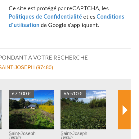
Ce site est protégé par reCAPTCHA, les
Politiques de Confidentialité
et es
Conditions
d'utilisation
de Google s'appliquent.
SPONDANT À VOTRE RECHERCHE
SAINT-JOSEPH (97480)
 €
55 000 €
oseph
Saint-Joseph
ent
Appartement