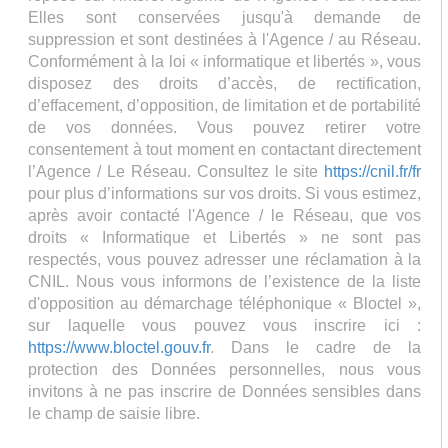
Elles sont conservées jusqu'à demande de
suppression et sont destinées à l'Agence / au Réseau.
Conformément à la loi « informatique et libertés », vous
disposez des droits d’accès, de rectification,
d’effacement, d’opposition, de limitation et de portabilité
de vos données. Vous pouvez retirer votre
consentement à tout moment en contactant directement
l’Agence / Le Réseau. Consultez le site
https://cnil.fr/fr
pour plus d’informations sur vos droits. Si vous estimez,
après avoir contacté l'Agence / le Réseau, que vos
droits « Informatique et Libertés » ne sont pas
respectés, vous pouvez adresser une réclamation à la
CNIL. Nous vous informons de l’existence de la liste
d'opposition au démarchage téléphonique « Bloctel »,
sur laquelle vous pouvez vous inscrire ici :
https://www.bloctel.gouv.fr
. Dans le cadre de la
protection des Données personnelles, nous vous
invitons à ne pas inscrire de Données sensibles dans
le champ de saisie libre.