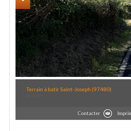
Terrain à batir Saint-Joseph (97480)
Ref 82919
Contacter
Impri