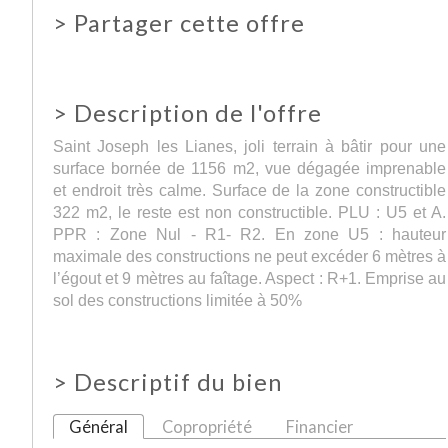
>
Partager cette offre
>
Description de l'offre
Saint Joseph les Lianes, joli terrain à bâtir pour une
surface bornée de 1156 m2, vue dégagée imprenable
et endroit très calme. Surface de la zone constructible
322 m2, le reste est non constructible. PLU : U5 et A.
PPR : Zone Nul - R1- R2. En zone U5 : hauteur
maximale des constructions ne peut excéder 6 mètres à
l’égout et 9 mètres au faîtage. Aspect : R+1. Emprise au
sol des constructions limitée à 50%
>
Descriptif du bien
Général
Copropriété
Financier