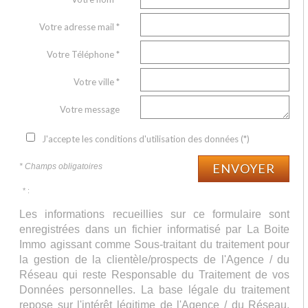
Votre adresse mail *
Votre Téléphone *
Votre ville *
Votre message
J'accepte les conditions d'utilisation des données (*)
ENVOYER
* Champs obligatoires
* :
Les informations recueillies sur ce formulaire sont
enregistrées dans un fichier informatisé par La Boite
Immo agissant comme Sous-traitant du traitement pour
la gestion de la clientèle/prospects de l'Agence / du
Réseau qui reste Responsable du Traitement de vos
Données personnelles. La base légale du traitement
repose sur l'intérêt légitime de l'Agence / du Réseau.