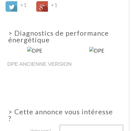
+1
+1
>
Diagnostics de performance
énergétique
DPE ANCIENNE VERSION
>
Cette annonce vous intéresse
?
Votre nom *