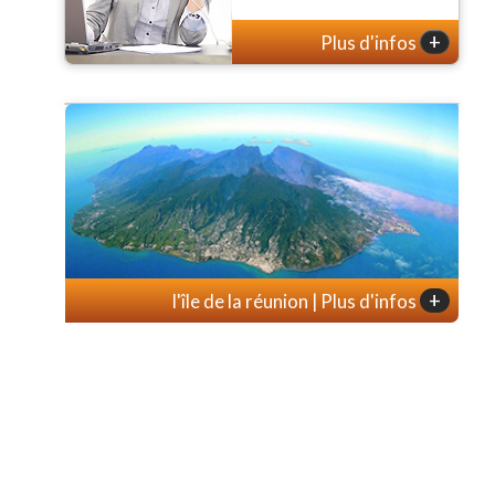
+
Plus d'infos
+
l'île de la réunion | Plus d'infos