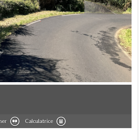
mer
Calculatrice