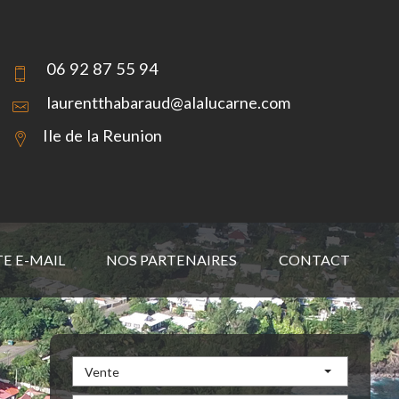
06 92 87 55 94
laurentthabaraud@alalucarne.com
Ile de la Reunion
TE E-MAIL
NOS PARTENAIRES
CONTACT
Vente