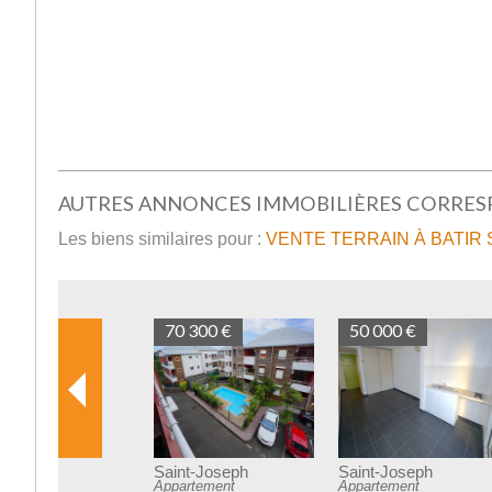
AUTRES ANNONCES IMMOBILIÈRES CORRE
Les biens similaires pour :
VENTE TERRAIN À BATIR 
66 000 €
58 300
Saint-Joseph
Saint-J
Terrain
Appartem