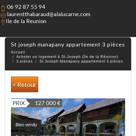
06 92 87 55 94
laurentthabaraud@alalucarne.com
Ile de la Reunion
st joseph manapany appartement 3 pièces
Accueil
Acheter un logement à St-Joseph (île de la Réunion)
3 pièces
St Joseph Manapany appartement 3 pièces
< Retour
PRIX
127 000
€
Bien vendu