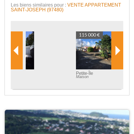
Les biens similaires pour :
VENTE APPARTEMENT
SAINT-JOSEPH (97480)
115 000 €
Petite-Île
Maison