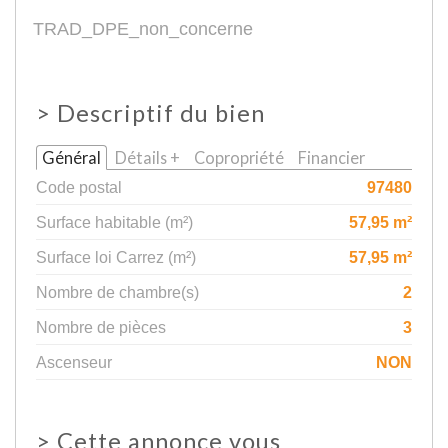
TRAD_DPE_non_concerne
>
Descriptif du bien
Général
Détails +
Copropriété
Financier
Code postal
97480
Surface habitable (m²)
57,95 m²
Surface loi Carrez (m²)
57,95 m²
Nombre de chambre(s)
2
Nombre de pièces
3
Ascenseur
NON
>
Cette annonce vous