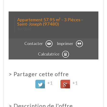
Appartement 57.95 m² - 3 Pièces -
Saint-Joseph (97480)
Ref 72663
Contacter
Imprimer
Calculatrice
>
Partager cette offre
+1
+1
>
Description de l'offre