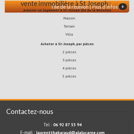
vente immobilière à St Joseph :
+
l'île de la réunion | Plus d'infos
Acheter un logement à St-Joseph (île de la Réunion)
Maison
Terrain
Villa
Acheter à St-Joseph, par pièces
2 pièces
3 pièces
4 pièces
5 pièces
Contactez-nous
Tel :
06 92 87 55 94
E-mail :
laurentthabaraud@alalucarne.com